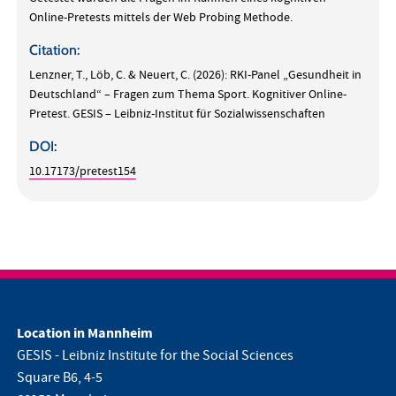
Online-Pretests mittels der Web Probing Methode.
Citation:
Lenzner, T., Löb, C. & Neuert, C. (2026): RKI-Panel „Gesundheit in
Deutschland“ – Fragen zum Thema Sport. Kognitiver Online-
Pretest. GESIS – Leibniz-Institut für Sozialwissenschaften
DOI:
10.17173/pretest154
Location in Mannheim
GESIS - Leibniz Institute for the Social Sciences
Square B6, 4-5