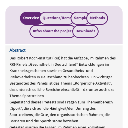
Overview
Questions/Items
Sample
Methods
Infos about the project
Downloads
Abstract:
Das Robert Koch-Institut (RKI) hat die Aufgabe, im Rahmen des
RKI-Panels „Gesundheit in Deutschland“ Entwicklungen im
Krankheitsgeschehen sowie im Gesundheits- und
Risikoverhalten in Deutschland zu beobachten. Ein wichtiger
Bestandteil des Panels ist das Thema „Körperliche Aktivität“,
das unterschiedliche Bereiche einschließt – darunter auch das
Thema Sporttreiben.
Gegenstand dieses Pretests sind Fragen zum Themenbereich
„Sport“, die sich auf die Häufigkeit/den Umfang des
Sporttreibens, die Orte, den organisatorischen Rahmen, die
Barrieren und die Sporthistorie beziehen.
Getestet wurden die Fragen im Rahmen eines kognitiven