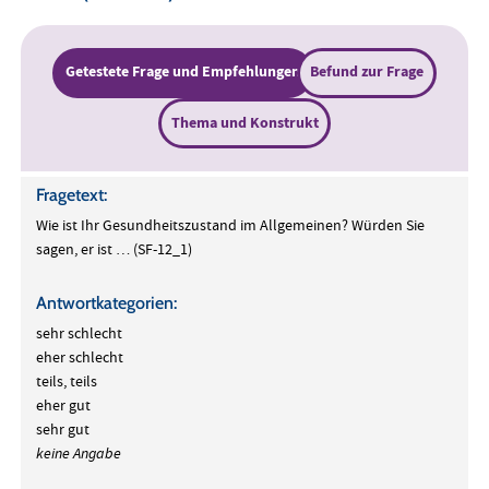
Getestete Frage und Empfehlungen
Befund zur Frage
Thema und Konstrukt
Fragetext:
Wie ist Ihr Gesundheitszustand im Allgemeinen? Würden Sie
sagen, er ist … (SF-12_1)
Antwortkategorien:
sehr schlecht
eher schlecht
teils, teils
eher gut
sehr gut
keine Angabe