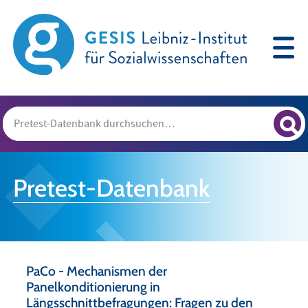
Pretest-Datenbank
PaCo - Mechanismen der
Panelkonditionierung in
Längsschnittbefragungen: Fragen zu den