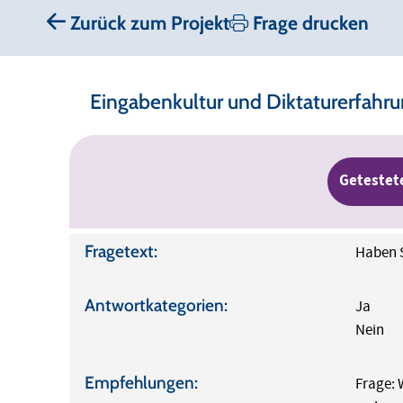
Zurück zum Projekt
Frage drucken
Eingabenkultur und Diktaturerfahr
Getestet
Fragetext:
Haben S
Antwortkategorien:
Ja
Nein
Empfehlungen:
Frage: 