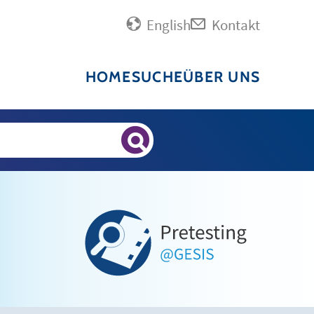
English
Kontakt
HOME
SUCHE
ÜBER UNS