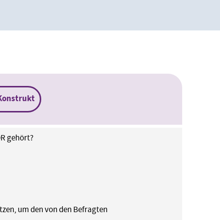
Konstrukt
DR gehört?
etzen, um den von den Befragten