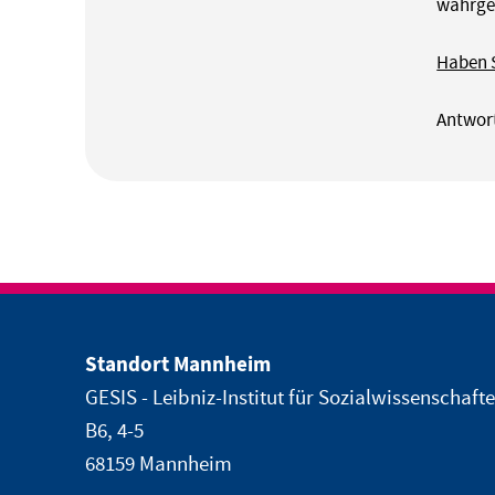
wahrge
Haben S
Antwort
Standort Mannheim
GESIS - Leibniz-Institut für Sozialwissenschaft
B6, 4-5
68159 Mannheim