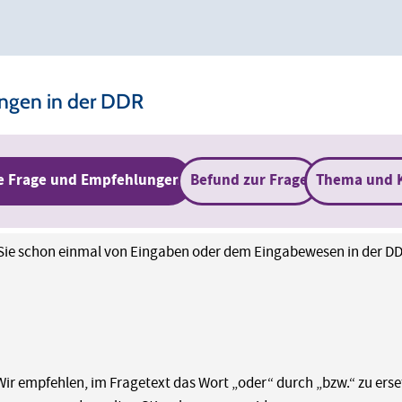
ungen in der DDR
e Frage und Empfehlungen
Befund zur Frage
Thema und 
ie schon einmal von Eingaben oder dem Eingabewesen in der D
Wir empfehlen, im Fragetext das Wort „oder“ durch „bzw.“ zu ers