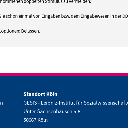
nommenen doppelten Stimulus zu vermeiden:
ie schon einmal von Eingaben bzw. dem Eingabewesen in der D
optionen: Belassen.
Standort Köln
en
GESIS - Leibniz-Institut für Sozialwissenschaft
Unter Sachsenhausen 6-8
50667 Köln