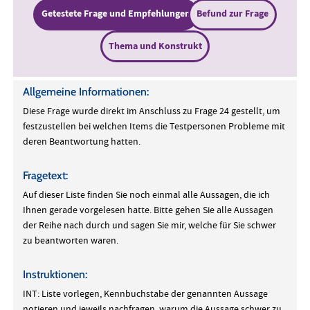
Getestete Frage und Empfehlungen
Befund zur Frage
Thema und Konstrukt
Allgemeine Informationen:
Diese Frage wurde direkt im Anschluss zu Frage 24 gestellt, um
festzustellen bei welchen Items die Testpersonen Probleme mit
deren Beantwortung hatten.
Fragetext:
Auf dieser Liste finden Sie noch einmal alle Aussagen, die ich
Ihnen gerade vorgelesen hatte. Bitte gehen Sie alle Aussagen
der Reihe nach durch und sagen Sie mir, welche für Sie schwer
zu beantworten waren.
Instruktionen:
INT: Liste vorlegen, Kennbuchstabe der genannten Aussage
notieren und jeweils nachfragen, warum die Aussage schwer zu