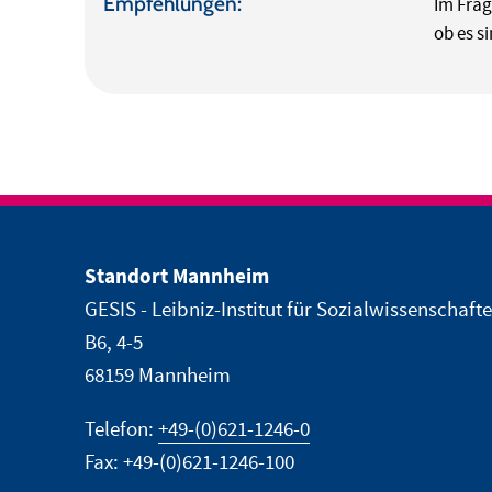
Empfehlungen:
Im Frag
ob es s
Standort Mannheim
GESIS - Leibniz-Institut für Sozialwissenschaft
B6, 4-5
68159 Mannheim
Telefon:
+49-(0)621-1246-0
Fax: +49-(0)621-1246-100