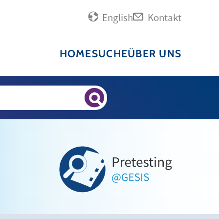
English
Kontakt
HOME
SUCHE
ÜBER UNS