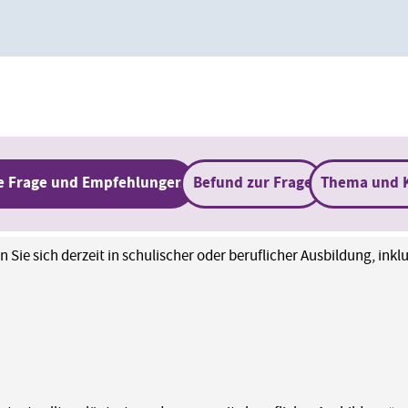
e Frage und Empfehlungen
Befund zur Frage
Thema und 
n Sie sich derzeit in schulischer oder beruflicher Ausbildung, in
.