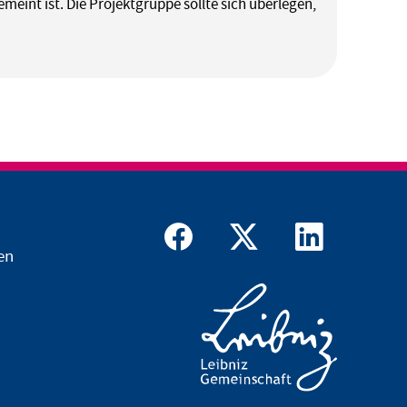
meint ist. Die Projektgruppe sollte sich überlegen,
en