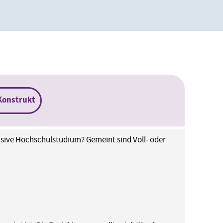
Konstrukt
klusive Hochschulstudium? Gemeint sind Voll- oder