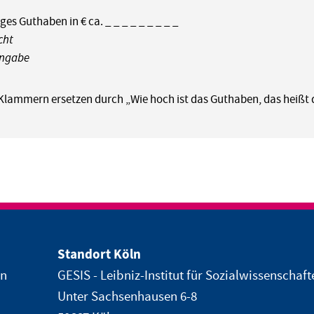
ges Guthaben in € ca. _ _ _ _ _ _ _ _ _
cht
Angabe
 Klammern ersetzen durch „Wie hoch ist das Guthaben, das heißt d
Standort Köln
en
GESIS - Leibniz-Institut für Sozialwissenschaft
Unter Sachsenhausen 6-8