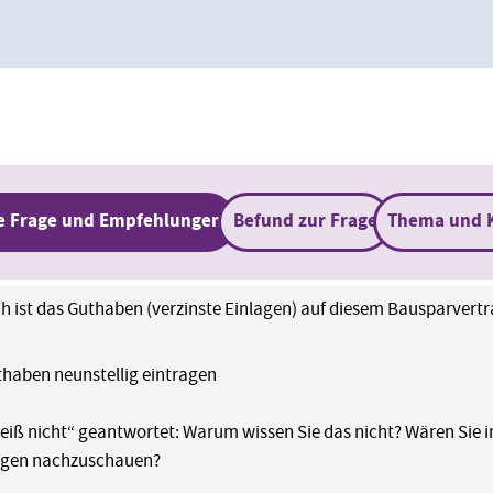
e Frage und Empfehlungen
Befund zur Frage
Thema und 
h ist das Guthaben (verzinste Einlagen) auf diesem Bausparvert
uthaben neunstellig eintragen
weiß nicht“ geantwortet: Warum wissen Sie das nicht? Wären Sie im 
agen nachzuschauen?