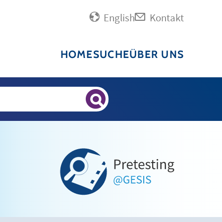
English
Kontakt
HOME
SUCHE
ÜBER UNS