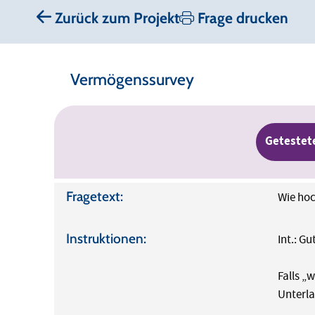
Zurück zum Projekt
Frage drucken
Vermögenssurvey
Getestet
Fragetext:
Wie hoc
Instruktionen:
Int.: G
Falls „
Unterl