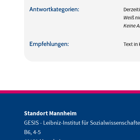
Antwortkategorien:
Derzeiti
Weiß ni
Keine 
Empfehlungen:
Text in
Standort Mannheim
GESIS - Leibniz-Institut für Sozialwissenschaft
B6, 4-5