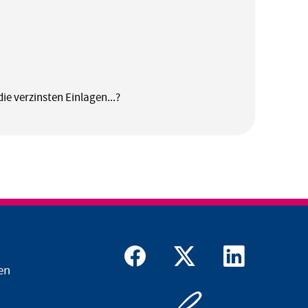
ie verzinsten Einlagen...?
en