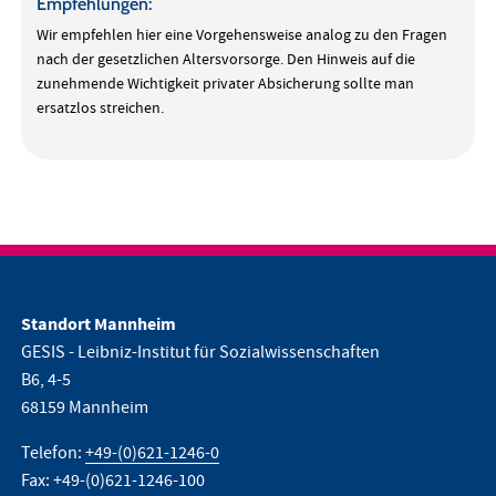
Empfehlungen:
Wir empfehlen hier eine Vorgehensweise analog zu den Fragen
nach der gesetzlichen Altersvorsorge. Den Hinweis auf die
zunehmende Wichtigkeit privater Absicherung sollte man
ersatzlos streichen.
Standort Mannheim
GESIS - Leibniz-Institut für Sozialwissenschaften
B6, 4-5
68159 Mannheim
Telefon:
+49-(0)621-1246-0
Fax: +49-(0)621-1246-100