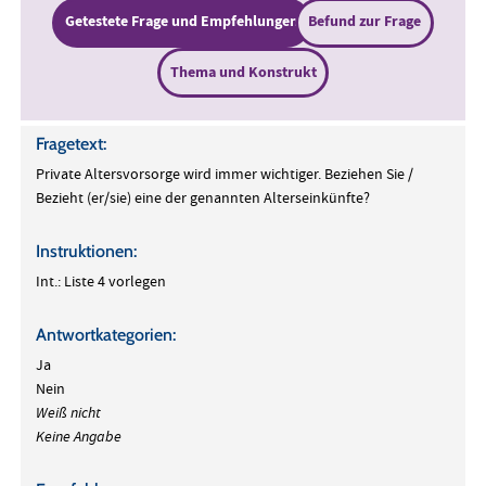
Getestete Frage und Empfehlungen
Befund zur Frage
Thema und Konstrukt
Fragetext:
Private Altersvorsorge wird immer wichtiger. Beziehen Sie /
Bezieht (er/sie) eine der genannten Alterseinkünfte?
Instruktionen:
Int.: Liste 4 vorlegen
Antwortkategorien:
Ja
Nein
Weiß nicht
Keine Angabe