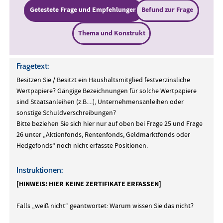
Getestete Frage und Empfehlungen
Befund zur Frage
Thema und Konstrukt
Fragetext:
Besitzen Sie / Besitzt ein Haushaltsmitglied festverzinsliche
Wertpapiere? Gängige Bezeichnungen für solche Wertpapiere
sind Staatsanleihen (z.B....), Unternehmensanleihen oder
sonstige Schuldverschreibungen?
Bitte beziehen Sie sich hier nur auf oben bei Frage 25 und Frage
26 unter „Aktienfonds, Rentenfonds, Geldmarktfonds oder
Hedgefonds“ noch nicht erfasste Positionen.
Instruktionen:
[HINWEIS: HIER KEINE ZERTIFIKATE ERFASSEN]
Falls „weiß nicht“ geantwortet: Warum wissen Sie das nicht?