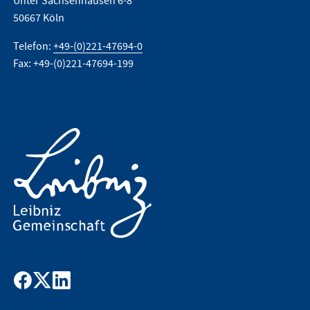
Unter Sachsenhausen 6-8
50667 Köln
Telefon:
+49-(0)221-47694-0
Fax: +49-(0)221-47694-199