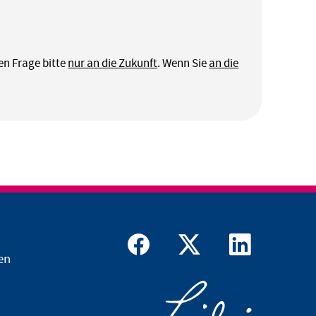
en Frage bitte
nur an die Zukunft
. Wenn Sie
an die
en