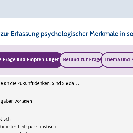
 zur Erfassung psychologischer Merkmale in s
e Frage und Empfehlungen
Befund zur Frage
Thema und 
e an die Zukunft denken: Sind Sie da…
rgaben vorlesen
tisch
timistisch als pessimistisch