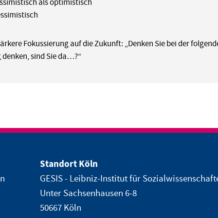
ssimistisch als optimistisch
ssimistisch
ärkere Fokussierung auf die Zukunft: „Denken Sie bei der folgend
t
denken, sind Sie da…?“
Standort Köln
en
GESIS - Leibniz-Institut für Sozialwissenschaft
Unter Sachsenhausen 6-8
50667 Köln