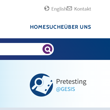
English
Kontakt
HOME
SUCHE
ÜBER UNS