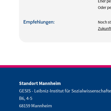
Eher pe
Oder pe
Empfehlungen:
Noch st
Zukunf
Standort Mannheim
GESIS - Leibniz-Institut für Sozialwissenschaft
B6, 4-5
68159 Mannheim