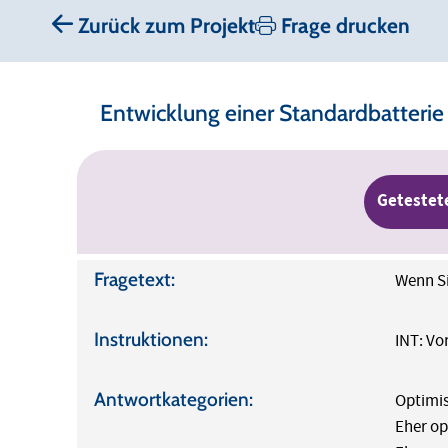
Zurück zum Projekt
Frage drucken
Entwicklung einer Standardbatterie
Getestet
Fragetext:
Wenn Si
Instruktionen:
INT: Vo
Antwortkategorien:
Optimis
Eher op