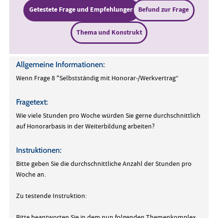
Getestete Frage und Empfehlungen
Befund zur Frage
Thema und Konstrukt
Allgemeine Informationen:
Wenn Frage 8 "Selbstständig mit Honorar-/Werkvertrag“
Fragetext:
Wie viele Stunden pro Woche würden Sie gerne durchschnittlich
auf Honorarbasis in der Weiterbildung arbeiten?
Instruktionen:
Bitte geben Sie die durchschnittliche Anzahl der Stunden pro
Woche an.
Zu testende Instruktion:
Bitte beantworten Sie in dem nun folgenden Themenkomplex