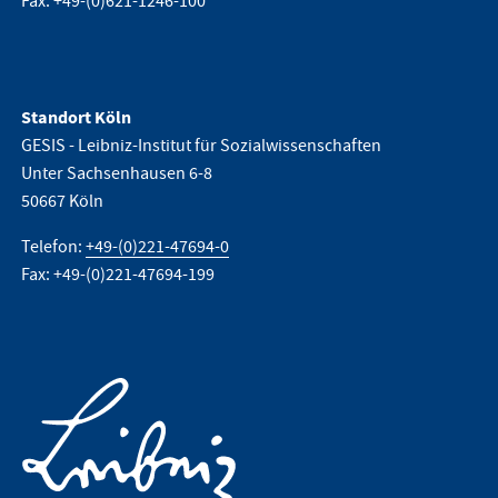
Fax: +49-(0)621-1246-100
Standort Köln
GESIS - Leibniz-Institut für Sozialwissenschaften
Unter Sachsenhausen 6-8
50667 Köln
Telefon:
+49-(0)221-47694-0
Fax: +49-(0)221-47694-199