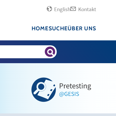
English
Kontakt
HOME
SUCHE
ÜBER UNS