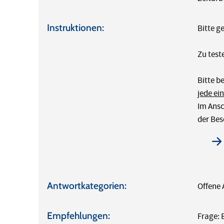
Instruktionen:
Bitte g
Zu test
Bitte 
jede ei
Im Ansc
der Bes
Antwortkategorien:
Offene
Empfehlungen:
Frage: 