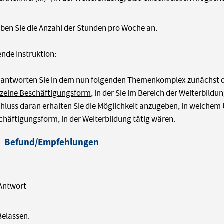
eben Sie die Anzahl der Stunden pro Woche an.
ende Instruktion:
beantworten Sie in dem nun folgenden Themenkomplex zunächst
nzelne Beschäftigungsform
, in der Sie im Bereich der Weiterbildun
hluss daran erhalten Sie die Möglichkeit anzugeben, in welchem
chäftigungsform, in der Weiterbildung tätig wären.
Befund/Empfehlungen
 Antwort
Belassen.