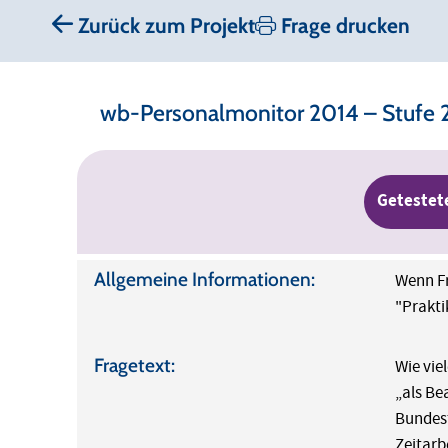
Zurück zum Projekt
Frage drucken
wb-Personalmonitor 2014 – Stufe 
Getestet
Allgemeine Informationen:
Wenn Fr
"Prakti
Fragetext:
Wie vie
„als Be
Bundesf
Zeitarb