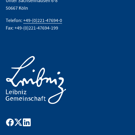
Unter Sachsenhausen 6-8
50667 Köln
Telefon:
+49-(0)221-47694-0
Fax: +49-(0)221-47694-199