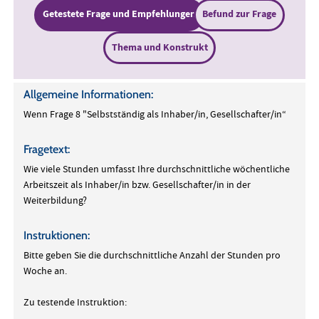
Getestete Frage und Empfehlungen
Befund zur Frage
Thema und Konstrukt
Allgemeine Informationen:
Wenn Frage 8 "Selbstständig als Inhaber/in, Gesellschafter/in“
Fragetext:
Wie viele Stunden umfasst Ihre durchschnittliche wöchentliche
Arbeitszeit als Inhaber/in bzw. Gesellschafter/in in der
Weiterbildung?
Instruktionen:
Bitte geben Sie die durchschnittliche Anzahl der Stunden pro
Woche an.
Zu testende Instruktion: