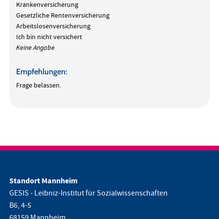
Krankenversicherung
Gesetzliche Rentenversicherung
Arbeitslosenversicherung
Ich bin nicht versichert
Keine Angabe
Empfehlungen:
Frage belassen.
Standort Mannheim
GESIS - Leibniz-Institut für Sozialwissenschaften
B6, 4-5
68159 Mannheim