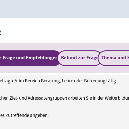
2
e Frage und Empfehlungen
Befund zur Frage
Thema und 
fragte/r im Bereich Beratung, Lehre oder Betreuung tätig
chen Ziel- und Adressatengruppen arbeiten Sie in der Weiterbil
lles Zutreffende angeben.