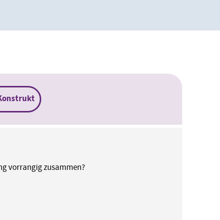
Konstrukt
dung vorrangig zusammen?