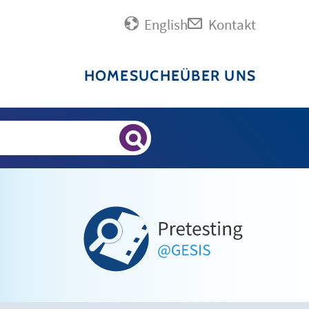
English
Kontakt
HOME
SUCHE
ÜBER UNS