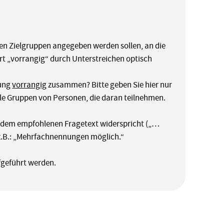
gen Zielgruppen angegeben werden sollen, an die
ort „vorrangig“ durch Unterstreichen optisch
dung
vorrangig
zusammen? Bitte geben Sie hier nur
lle Gruppen von Personen, die daran teilnehmen.
“) dem empfohlenen Fragetext widerspricht („…
 z.B.: „Mehrfachnennungen möglich.“
fgeführt werden.