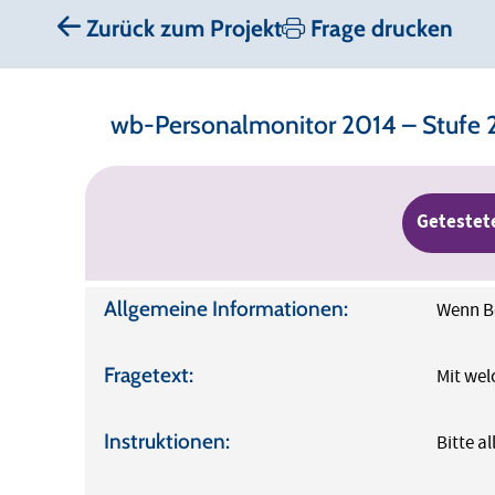
Zurück zum Projekt
Frage drucken
wb-Personalmonitor 2014 – Stufe 
Getestet
Allgemeine Informationen:
Wenn Be
Fragetext:
Mit wel
Instruktionen:
Bitte a