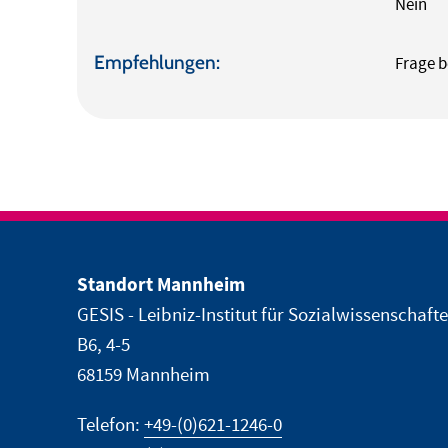
Nein
Empfehlungen:
Frage b
Standort Mannheim
GESIS - Leibniz-Institut für Sozialwissenschaft
B6, 4-5
68159 Mannheim
Telefon:
+49-(0)621-1246-0