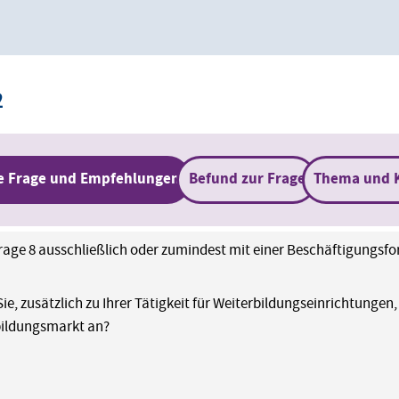
2
e Frage und Empfehlungen
Befund zur Frage
Thema und 
age 8 ausschließlich oder zumindest mit einer Beschäftigungsf
Sie, zusätzlich zu Ihrer Tätigkeit für Weiterbildungseinrichtunge
bildungsmarkt an?