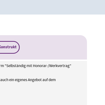
Konstrukt
orm "Selbständig mit Honorar-/Werkvertrag"
n, auch ein eigenes Angebot auf dem