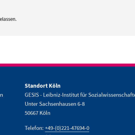
elassen.
Standort Köln
en
GESIS - Leibniz-Institut für Sozialwissenschaft
Unter Sachsenhausen 6-8
50667 Köln
Telefon:
+49-(0)221-47694-0