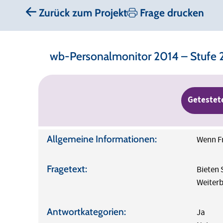
Zurück zum Projekt
Frage drucken
wb-Personalmonitor 2014 – Stufe 
Getestet
Allgemeine Informationen:
Wenn Fr
Fragetext:
Bieten 
Weiter
Antwortkategorien:
Ja