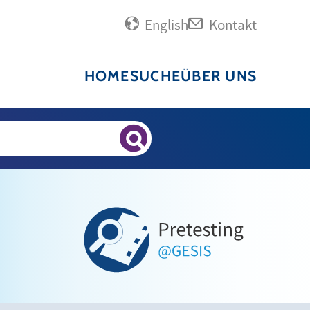
English
Kontakt
HOME
SUCHE
ÜBER UNS