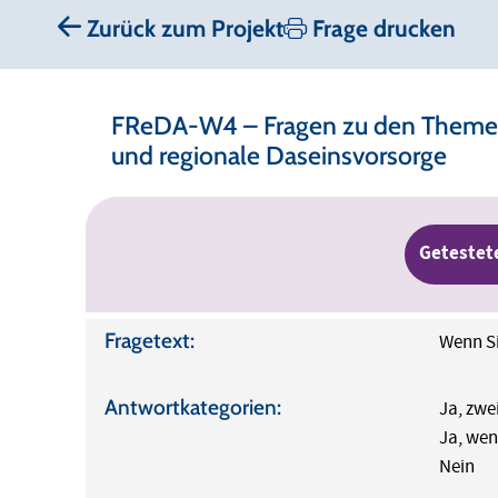
Zurück zum Projekt
Frage drucken
FReDA-W4 – Fragen zu den Themen 
und regionale Daseinsvorsorge
Getestet
Fragetext:
Wenn Si
Antwortkategorien:
Ja, zwe
Ja, wen
Nein