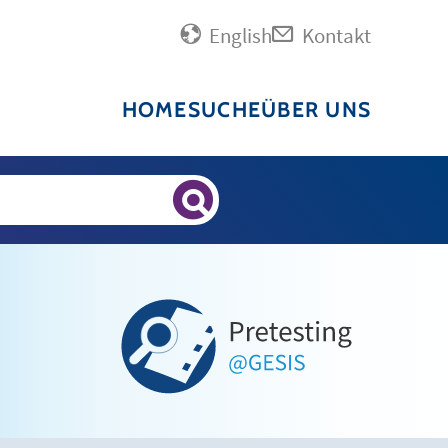
English
Kontakt
HOME
SUCHE
ÜBER UNS