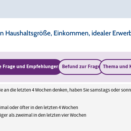
Haushaltsgröße, Einkommen, idealer Erwerbs
e Frage und Empfehlungen
Befund zur Frage
Thema und 
e an die letzten 4 Wochen denken, haben Sie samstags oder sonn
imal oder öfter in den letzten 4 Wochen
iger als zweimal in den letzten vier Wochen