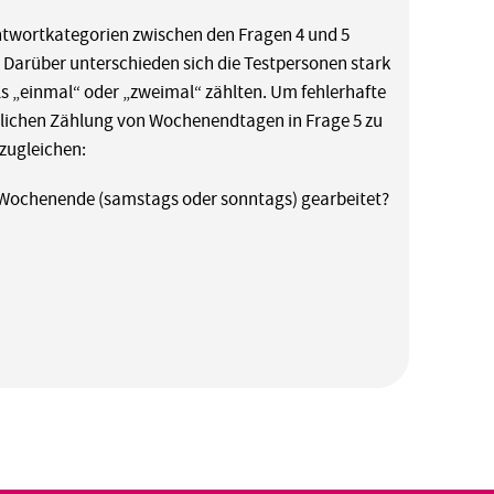
Antwortkategorien zwischen den Fragen 4 und 5
. Darüber unterschieden sich die Testpersonen stark
s „einmal“ oder „zweimal“ zählten. Um fehlerhafte
dlichen Zählung von Wochenendtagen in Frage 5 zu
zugleichen:
m Wochenende (samstags oder sonntags) gearbeitet?