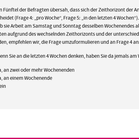
n Fünftel der Befragten übersah, dass sich der Zeithorizont der 
heidet (Frage 4: „pro Woche“, Frage 5: „in den letzten 4 Wochen“)
ob sie Arbeit am Samstag und Sonntag desselben Wochenendes al
en aufgrund des wechselnden Zeithorizonts und der unterschie
en, empfehlen wir, die Frage umzuformulieren und an Frage 4 an
enn Sie an die letzten 4 Wochen denken, haben Sie da jemals a
a, an zwei oder mehr Wochenenden
a, an einem Wochenende
ein