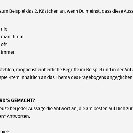
zum Beispiel das 2. Kästchen an, wenn Du meinst, dass diese Aus
 nie
t manchmal
 oft
 immer
fehlen, möglichst einheitliche Begriffe im Beispiel und in der A
spiel-Item inhaltlich an das Thema des Fragebogens angegliche
IRD’S GEMACHT?
reuze bei jeder Aussage die Antwort an, die am besten auf Dich zutr
en“ Antworten.
piel: