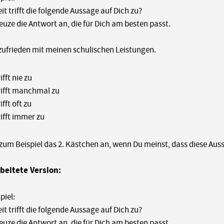
it trifft die folgende Aussage auf Dich zu?
reuze die Antwort an, die für Dich am besten passt.
 zufrieden mit meinen schulischen Leistungen.
ifft nie zu
rifft manchmal zu
ifft oft zu
rifft immer zu
zum Beispiel das 2. Kästchen an, wenn Du meinst, dass diese Aus
beitete Version:
piel:
it trifft die folgende Aussage auf Dich zu?
reuze die Antwort an, die für Dich am besten passt.