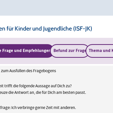
 für Kinder und Jugendliche (ISF-JK)
e Frage und Empfehlungen
Befund zur Frage
Thema und 
l zum Ausfüllen des Fragebogens
it trifft die folgende Aussage auf Dich zu?
reuze die Antwort an, die für Dich am besten passt.
lfrage: Ich verbringe gerne Zeit mit anderen.