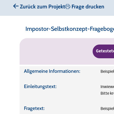
Zurück zum Projekt
Frage drucken
Impostor-Selbstkonzept-Fragebogen
Getestet
Allgemeine Informationen:
Beispie
Einleitungstext:
Inwiewe
Bitte k
Fragetext:
Beispie