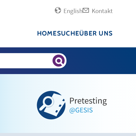
English
Kontakt
HOME
SUCHE
ÜBER UNS