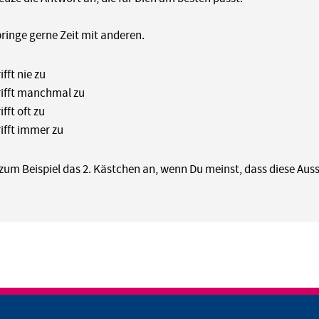
bringe gerne Zeit mit anderen.
ifft nie zu
rifft manchmal zu
ifft oft zu
rifft immer zu
zum Beispiel das 2. Kästchen an, wenn Du meinst, dass diese Aus