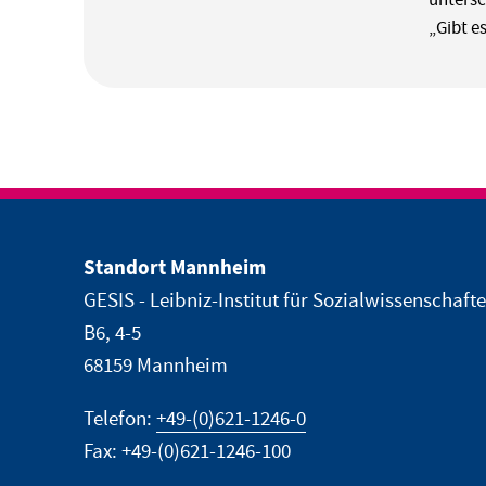
„Gibt e
Standort Mannheim
GESIS - Leibniz-Institut für Sozialwissenschaft
B6, 4-5
68159 Mannheim
Telefon:
+49-(0)621-1246-0
Fax: +49-(0)621-1246-100