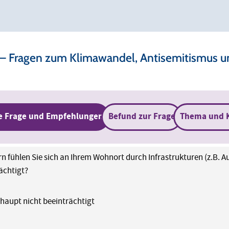
 Fragen zum Klimawandel, Antisemitismus und
e Frage und Empfehlungen
Befund zur Frage
Thema und 
rn fühlen Sie sich an Ihrem Wohnort durch Infrastrukturen (z.B.
ächtigt?
rhaupt nicht beeinträchtigt