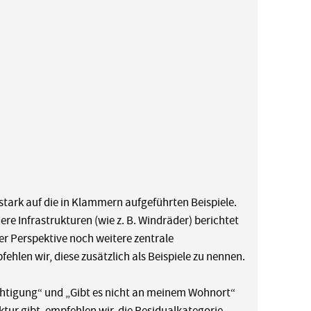
stark auf die in Klammern aufgeführten Beispiele.
re Infrastrukturen (wie z. B. Windräder) berichtet
er Perspektive noch weitere zentrale
hlen wir, diese zusätzlich als Beispiele zu nennen.
chtigung“ und „Gibt es nicht an meinem Wohnort“
ktur gibt, empfehlen wir, die Residualkategorie