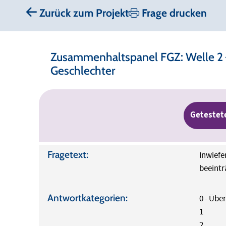
Zurück zum Projekt
Frage drucken
Zusammenhaltspanel FGZ: Welle 2 –
Geschlechter
Getestet
Fragetext:
Inwiefe
beeintr
Antwortkategorien:
0 - Übe
1
2