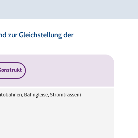
 zur Gleichstellung der
Konstrukt
 Autobahnen, Bahngleise, Stromtrassen)