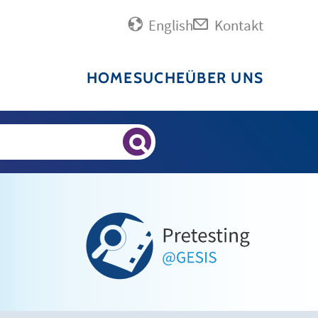
English
Kontakt
HOME
SUCHE
ÜBER UNS