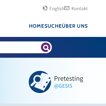
English
Kontakt
HOME
SUCHE
ÜBER UNS