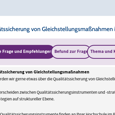
itätssicherung von Gleichstellungsmaßnahmen 
e Frage und Empfehlungen
Befund zur Frage
Thema und 
ätssicherung von Gleichstellungsmaßnahmen
den wir gerne etwas über die Qualitätssicherung von Gleichst
erscheiden zwischen Qualitätssicherungsinstrumenten und -st
tegien auf struktureller Ebene.
Qualitätssicherungsinstrumente finden an Ihrer Hochschule im 