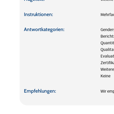
Instruktionen:
Mehrfa
Antwortkategorien:
Gender
Berich
Quanti
Qualita
Evalua
Zertifik
Weitere
Keine
Empfehlungen:
Wir emp