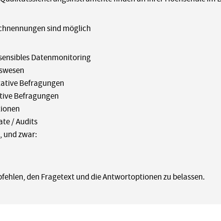
chnennungen sind möglich
sensibles Datenmonitoring
tswesen
tative Befragungen
tive Befragungen
tionen
ate / Audits
, und zwar:
fehlen, den Fragetext und die Antwortoptionen zu belassen.