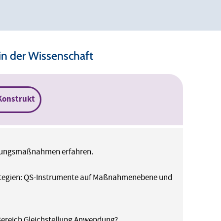
in der Wissenschaft
Konstrukt
ellungsmaßnahmen erfahren.
rategien: QS-Instrumente auf Maßnahmenebene und
Bereich Gleichstellung Anwendung?