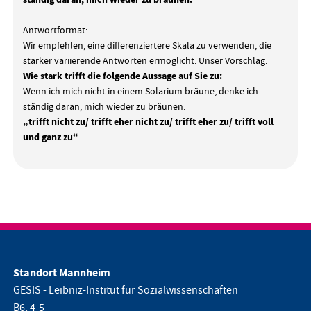
ständig daran, mich wieder zu bräunen.
Antwortformat:
Wir empfehlen, eine differenziertere Skala zu verwenden, die
stärker variierende Antworten ermöglicht. Unser Vorschlag:
Wie stark trifft die folgende Aussage auf Sie zu:
Wenn ich mich nicht in einem Solarium bräune, denke ich
ständig daran, mich wieder zu bräunen.
„trifft nicht zu/ trifft eher nicht zu/ trifft eher zu/ trifft voll
und ganz zu“
Standort Mannheim
GESIS - Leibniz-Institut für Sozialwissenschaften
B6, 4-5