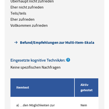
Überhaupt nicht zufrieden
Eher nicht zufrieden
Teils/teils
Eher zufrieden
Vollkommen zufrieden
Befund/Empfehlungen zur Multi-Item-Skala
Eingesetzte kognitive Technik/en:
Keine spezifischen Nachfragen
Aktiv
Itemtext
getestet
a) …den Möglichkeiten zur
Nein