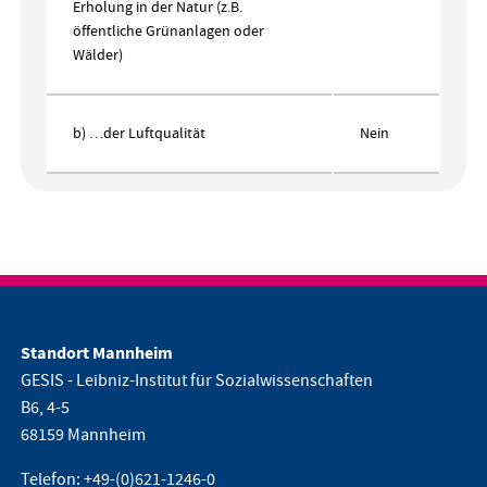
Erholung in der Natur (z.B.
öffentliche Grünanlagen oder
Wälder)
b) …der Luftqualität
Nein
Standort Mannheim
GESIS - Leibniz-Institut für Sozialwissenschaften
B6, 4-5
68159 Mannheim
Telefon:
+49-(0)621-1246-0