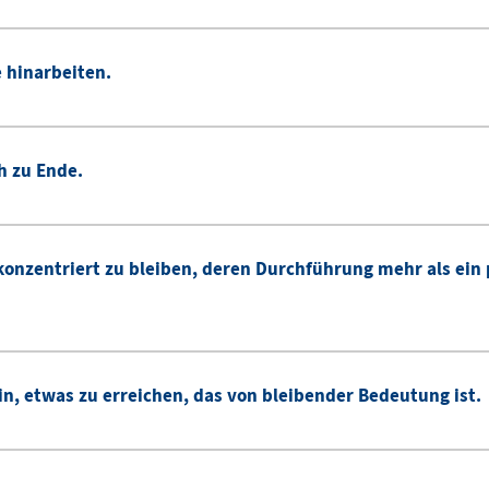
le hinarbeiten.
h zu Ende.
e konzentriert zu bleiben, deren Durchführung mehr als ein
in, etwas zu erreichen, das von bleibender Bedeutung ist.