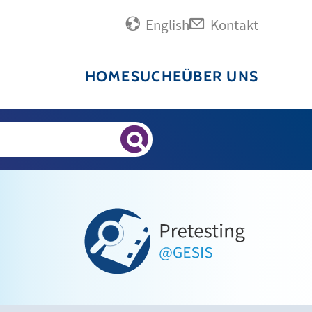
English
Kontakt
HOME
SUCHE
ÜBER UNS