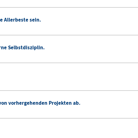
ie Allerbeste sein.
rne Selbstdisziplin.
von vorhergehenden Projekten ab.