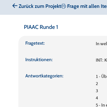
Zurück zum Projekt
Frage mit allen It
PIAAC Runde 1
Fragetext:
In we
Instruktionen:
INT: 
Antwortkategorien:
1 - Ü
2
3
4
5 - I