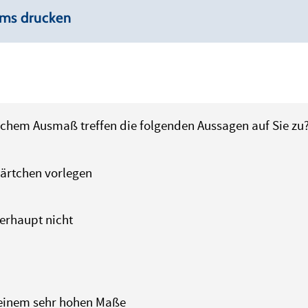
ems drucken
lchem Ausmaß treffen die folgenden Aussagen auf Sie zu
Kärtchen vorlegen
berhaupt nicht
n einem sehr hohen Maße