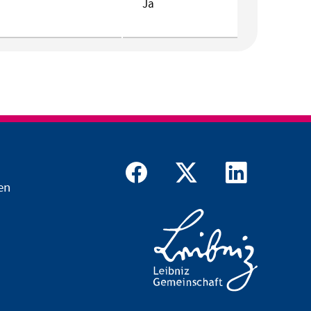
Ja
en