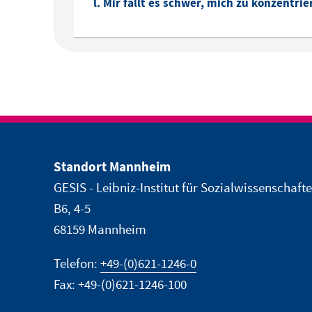
l. Mir fällt es schwer, mich zu konzentrie
Standort Mannheim
GESIS - Leibniz-Institut für Sozialwissenschaft
B6, 4-5
68159 Mannheim
Telefon:
+49-(0)621-1246-0
Fax: +49-(0)621-1246-100