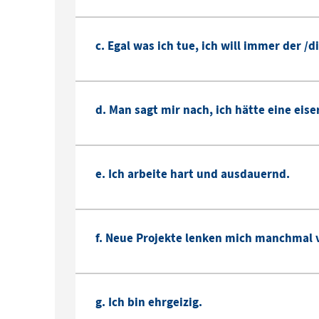
c. Egal was ich tue, ich will immer der /d
d. Man sagt mir nach, ich hätte eine eise
e. Ich arbeite hart und ausdauernd.
f. Neue Projekte lenken mich manchmal 
g. Ich bin ehrgeizig.