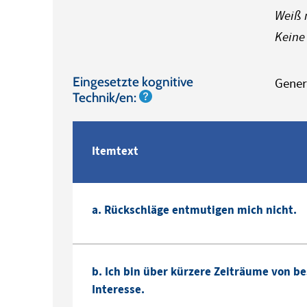
Weiß 
Keine
Eingesetzte kognitive
Gener
Technik/en:
Itemtext
a. Rückschläge entmutigen mich nicht.
b. Ich bin über kürzere Zeiträume von b
Interesse.