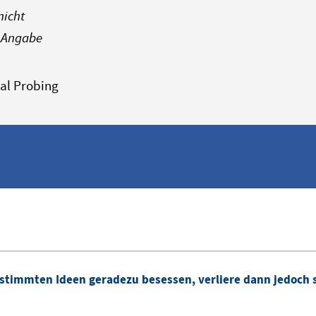
nicht
 Angabe
al Probing
estimmten Ideen geradezu besessen, verliere dann jedoch 