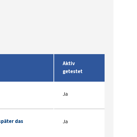
Aktiv
getestet
Ja
später das
Ja