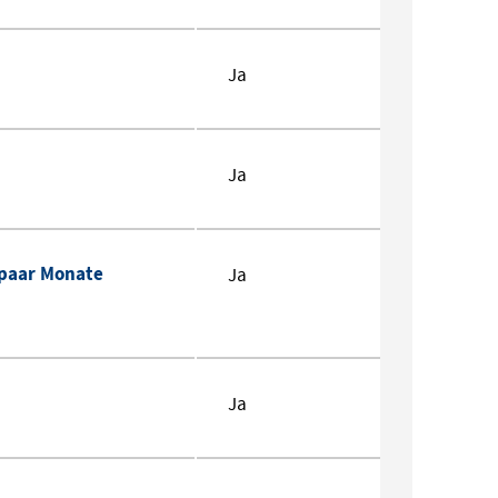
Ja
Ja
 paar Monate
Ja
Ja