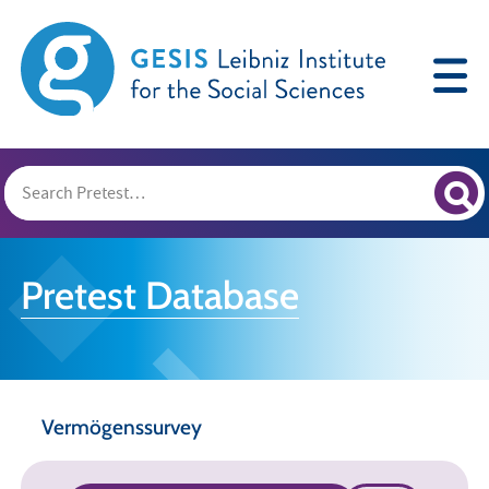
Pretest Database
Vermögenssurvey