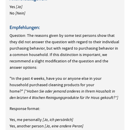
Yes
[Ja]
No
[Nein]
Empfehlungen:
Question: The reasons given by some test persons show that
they did not answer the question with regard to their individual
purchasing behavior, but with regard to purchasing behavior in
a common household. If this distinction is important, we
recommend a slight modification of the question and the
answer options:
"In the past 4 weeks, have you or anyone else in your
household purchased cleaning products for your
home?"
["Haben Sie oder jemand anderes in Ihrem Haushalt in
den letzten 4 Wochen Reinigungsprodukte für Ihr Haus gekauft?"]
Response format:
Yes, me personally
[Ja, ich persönlich]
Yes, another person
[Ja, eine andere Peron]