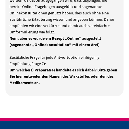
werden, da davon ausgegangen wird, dass diejenigen, die
bereits Online-Fragebogen ausgefüllt und sogenannte
Onlinekonsultationen genutzt haben, dies auch ohne eine
ausführliche Erläuterung wissen und angeben können. Daher
empfehlen wir eine verkürzte und damit auch vereinfachte
Umformulierung wie folgt:
Nein, aber es wurde ein Rezept „Online“ ausgestellt
(sogenannte „Onlinekonsultation“ mit einem Arzt)
Zusätzliche Frage für jede Antwortoption einfügen (s.
Empfehlung Frage 7):
Um welche(s) Präparat(e) handelte es sich dabei? Bitte geben
Sie hier entweder den Namen des Wirkstoffes oder den des
Medikaments an.