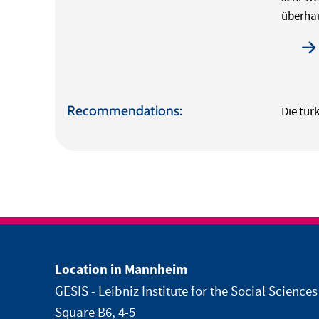
überhau
Recommendations:
Die tür
Location in Mannheim
GESIS - Leibniz Institute for the Social Sciences
Square B6, 4-5