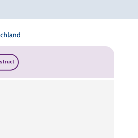
schland
struct