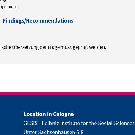
pt nicht
Findings/Recommendations
kische Übersetzung der Frage muss geprüft werden.
Location in Cologne
GESIS - Leibniz Institute for the Social Sciences
Unter Sachsenhausen 6-8