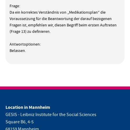
Frage:
Da ein korrektes Verständnis von „Medikationsplan“ die
Voraussetzung für die Beantwortung der darauf bezogenen
Fragen ist, empfehlen wir, diesen Begriff beim ersten Auftreten
(Frage 13) zu definieren.
Antwortoptionen:
Belassen.
Location in Mannheim
GESIS - Leibniz Institute for the Social Sciences
Square B6, 4-5
68159 Mannheim