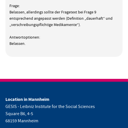
Frage:
Belassen, allerdings sollte der Fragetext bei Frage 9
entsprechend angepasst werden (Definition „dauerhaft“ und
„verschreibungspflichtige Medikamente“).
Antwortoptionen:
Belassen.
Location in Mannheim
GESIS - Leibniz Institute for the Social Sciences
Square B6, 4-5
68159 Mannheim