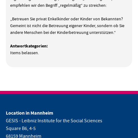
empfehlen wir den Begriff „regelmäßig“ zu streichen:
„Betreuen Sie privat Enkelkinder oder Kinder von Bekannten?
Gemeint ist nicht die Betreuung eigener Kinder, sondern ob Sie
andere Menschen bei der Kinderbetreuung unterstützen.“
Antwortkategorien:
Items belassen.
Location in Mannheim
GESIS - Leibniz Institute for the Social Sciences
Square B6, 4-5
68159 Mannheim