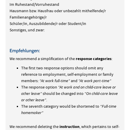
Im Ruhestand/Vorruhestand
Hausmann bzw. Hausfrau oder unbezahlt mithelfende/r
Familienangehörige/r
Schüler/in, Auszubildende/r oder Student/in
Sonstiges, und zwar:
Empfehlungen:
response categories
We recommend a simplification of the
:
The first two response options should omit any
reference to employment, self-employment or family
members:
“At work full-time”
and
“At work part-time”
The response option
“At work and on child-care leave or
other leave”
should be changed into
“On child-care leave
or other leave”
.
The seventh category would be shortened to
“Full-time
homemaker”
instruction
We recommend deleting the
, which pertains to self-