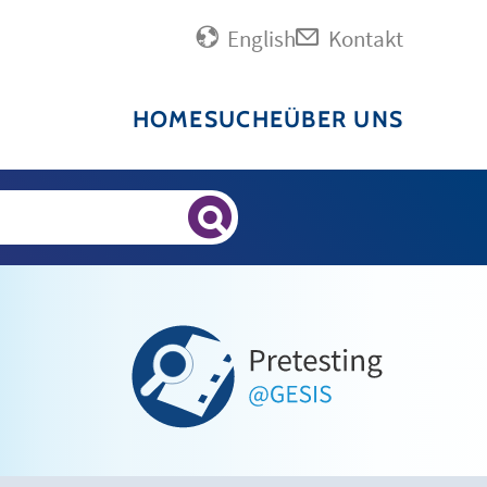
English
Kontakt
HOME
SUCHE
ÜBER UNS