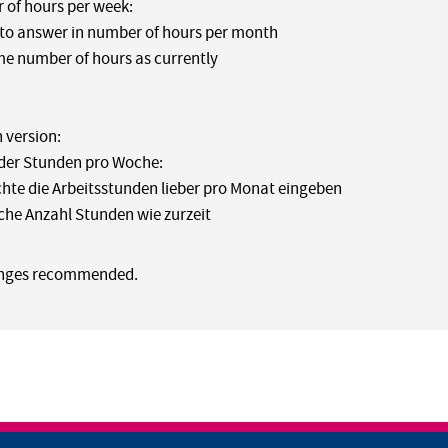
of hours per week:
r to answer in number of hours per month
e number of hours as currently
 version:
der Stunden pro Woche:
hte die Arbeitsstunden lieber pro Monat eingeben
iche Anzahl Stunden wie zurzeit
nges recommended.