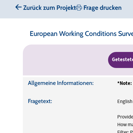
Zurück zum Projekt
Frage drucken
European Working Conditions Surv
Getestet
Allgemeine Informationen:
*Note:
Fragetext:
English
Provide
How man
Filter: