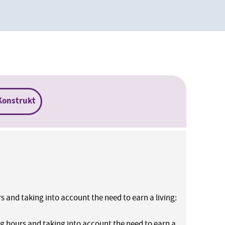
Konstrukt
 and taking into account the need to earn a living:
ng hours and taking into account the need to earn a