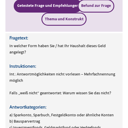
Getestete Frage und Empfehlungen
Befund zur Frage
Thema und Konstrukt
Fragetext:
In welcher Form haben Sie / hat Ihr Haushalt dieses Geld
angelegt?
Instruktionen:
Int.: Antwortmöglichkeiten nicht vorlesen – Mehrfachnennung
möglich
Falls „weiß nicht“ geantwortet: Warum wissen Sie das nicht?
Antwortkategorien:
a) Sparkonto, Sparbuch, Festgeldkonto oder ähnliche Konten
b) Bausparvertrag
c) Investmentfonds, Geldmarktfond oder Hedgefonds