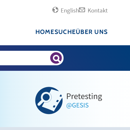
English
Kontakt
HOME
SUCHE
ÜBER UNS