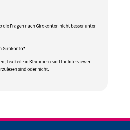
b die Fragen nach Girokonten nicht besser unter
in Girokonto?
n; Textteile in Klammern sind für Interviewer
orzulesen sind oder nicht.