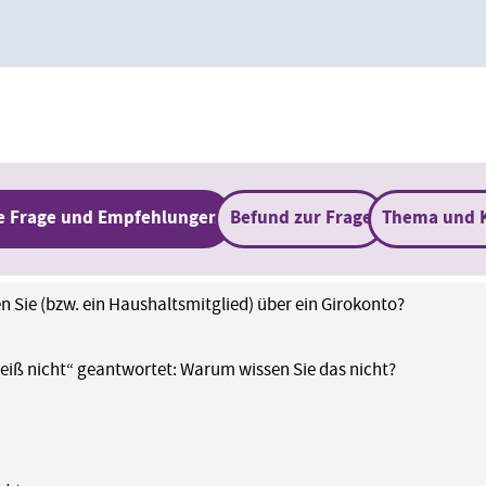
e Frage und Empfehlungen
Befund zur Frage
Thema und 
n Sie (bzw. ein Haushaltsmitglied) über ein Girokonto?
weiß nicht“ geantwortet: Warum wissen Sie das nicht?