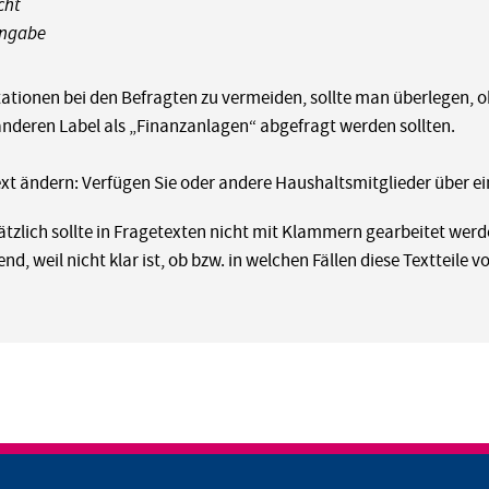
cht
Angabe
tationen bei den Befragten zu vermeiden, sollte man überlegen, o
nderen Label als „Finanzanlagen“ abgefragt werden sollten.
xt ändern: Verfügen Sie oder andere Haushaltsmitglieder über e
tzlich sollte in Fragetexten nicht mit Klammern gearbeitet werde
nd, weil nicht klar ist, ob bzw. in welchen Fällen diese Textteile v