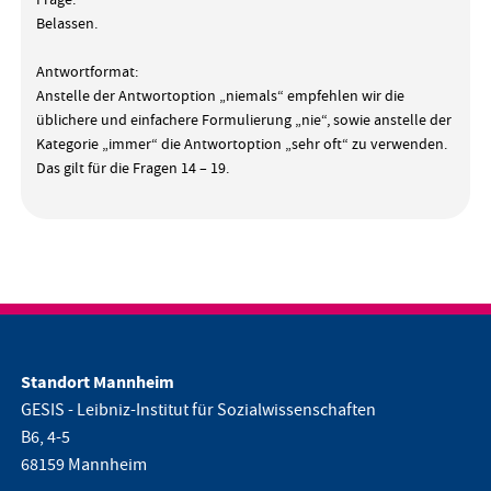
Frage:
Belassen.
Antwortformat:
Anstelle der Antwortoption „niemals“ empfehlen wir die
üblichere und einfachere Formulierung „nie“, sowie anstelle der
Kategorie „immer“ die Antwortoption „sehr oft“ zu verwenden.
Das gilt für die Fragen 14 – 19.
Standort Mannheim
GESIS - Leibniz-Institut für Sozialwissenschaften
B6, 4-5
68159 Mannheim