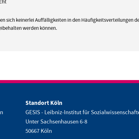
cht
ten sich keinerlei Auffälligkeiten in den Häufigkeitsverteilungen d
eibehalten werden können.
Standort Köln
en
GESIS - Leibniz-Institut für Sozialwissenschaft
Unter Sachsenhausen 6-8
50667 Köln