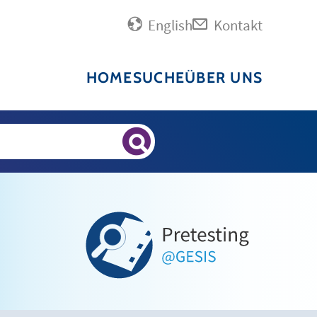
English
Kontakt
HOME
SUCHE
ÜBER UNS