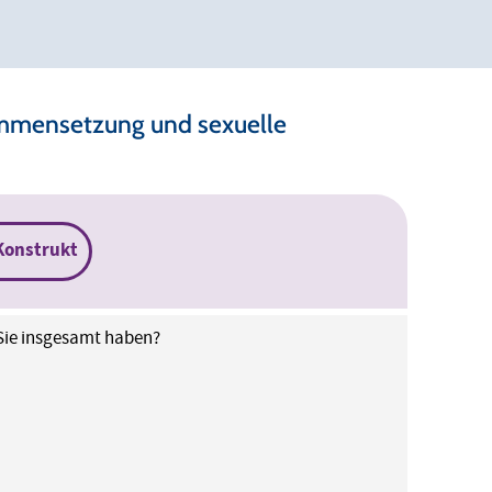
ammensetzung und sexuelle
Konstrukt
n Sie insgesamt haben?