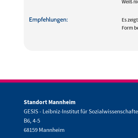
Weiß ni
Empfehlungen:
Es zeig
Form b
Standort Mannheim
GESIS - Leibniz-Institut für Sozialwissenschaft
B6, 4-5
68159 Mannheim