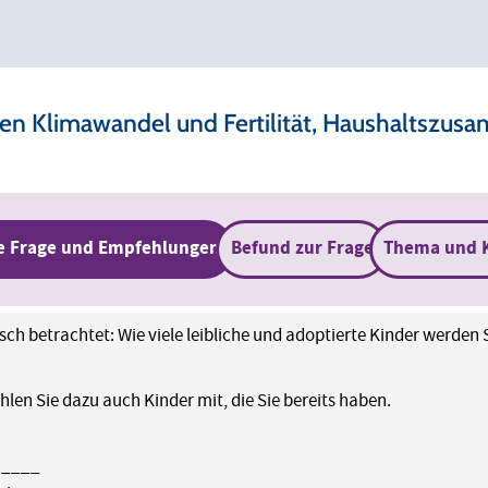
 Klimawandel und Fertilität, Haushaltszus
e Frage und Empfehlungen
Befund zur Frage
Thema und 
isch betrachtet: Wie viele leibliche und adoptierte Kinder werde
ählen Sie dazu auch Kinder mit, die Sie bereits haben.
 ____