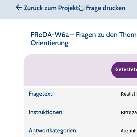
Zurück zum Projekt
Frage drucken
FReDA-W6a – Fragen zu den Themen
Orientierung
Getestet
Fragetext:
Realist
Instruktionen:
Bitte z
Antwortkategorien:
Anzahl: