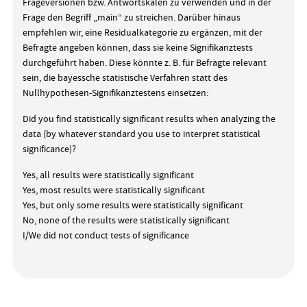
Frageversionen bzw. Antwortskalen zu verwenden und in der
Frage den Begriff „main“ zu streichen. Darüber hinaus
empfehlen wir, eine Residualkategorie zu ergänzen, mit der
Befragte angeben können, dass sie keine Signifikanztests
durchgeführt haben. Diese könnte z. B. für Befragte relevant
sein, die bayessche statistische Verfahren statt des
Nullhypothesen-Signifikanztestens einsetzen:
Did you find statistically significant results when analyzing the
data (by whatever standard you use to interpret statistical
significance)?
Yes, all results were statistically significant
Yes, most results were statistically significant
Yes, but only some results were statistically significant
No, none of the results were statistically significant
I/We did not conduct tests of significance