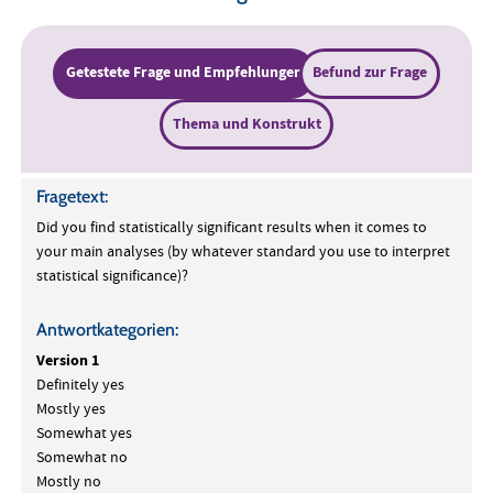
Getestete Frage und Empfehlungen
Befund zur Frage
Thema und Konstrukt
Fragetext:
Did you find statistically significant results when it comes to
your main analyses (by whatever standard you use to interpret
statistical significance)?
Antwortkategorien:
Version 1
Definitely yes
Mostly yes
Somewhat yes
Somewhat no
Mostly no