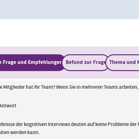
e Frage und Empfehlungen
Befund zur Frage
Thema und 
le Mitglieder hat Ihr Team? Wenn Sie in mehreren Teams arbeiten, 
 Antwort
ebnisse der kognitiven Interviews deuten auf keine Probleme der F
lten werden kann.