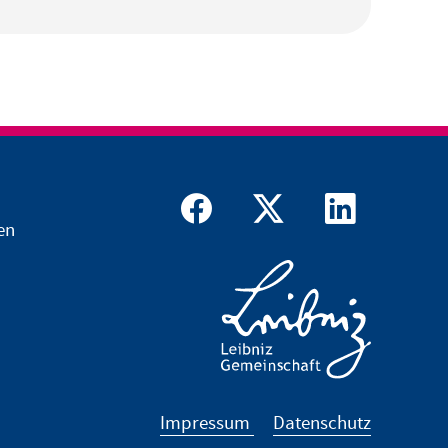
en
Impressum
Datenschutz