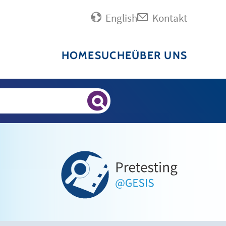
English
Kontakt
HOME
SUCHE
ÜBER UNS