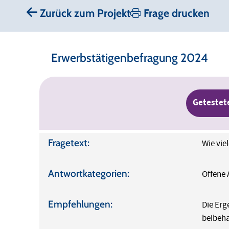
Zurück zum Projekt
Frage drucken
Erwerbstätigenbefragung 2024
Getestet
Fragetext:
Wie vie
Antwortkategorien:
Offene
Empfehlungen:
Die Erg
beibeha